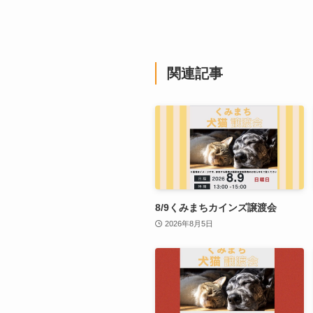
関連記事
8/9くみまちカインズ譲渡会
2026年8月5日