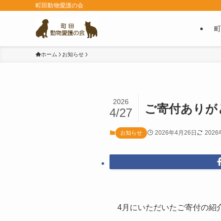
町田動物愛護の会
町
ホーム
お知らせ
2026
ご寄付ありが
4/27
2026年4月26日
202
お知らせ
4月にいただいたご寄付の紹