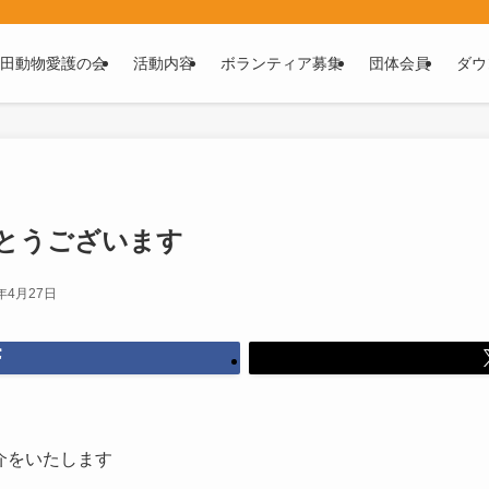
田動物愛護の会
活動内容
ボランティア募集
団体会員
ダウ
とうございます
6年4月27日
介をいたします