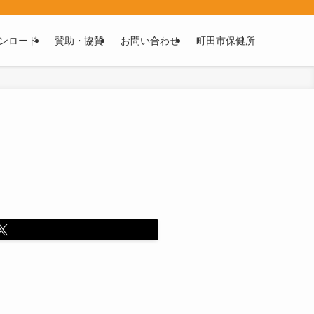
ンロード
賛助・協賛
お問い合わせ
町田市保健所