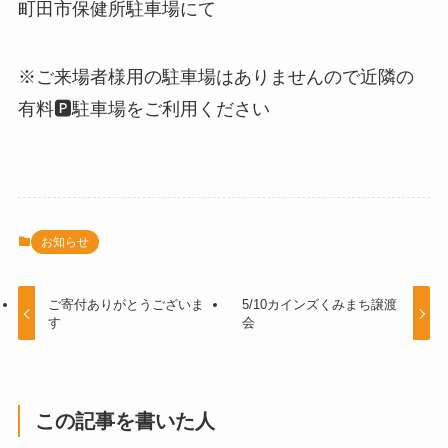
町田市保健所駐車場にて
※ご来場者様用の駐車場はありませんので近隣の
有料🅿️駐車場をご利用ください
お知らせ
ご寄付ありがとうございま
5/10カインズくみまち譲渡
す
会
この記事を書いた人