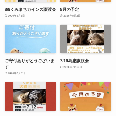
8/9くみまちカインズ譲渡会
8月の予定
2026年8月5日
2026年8月2日
ご寄付ありがとうございま
7/19島忠譲渡会
す
2026年7月13日
2026年7月31日